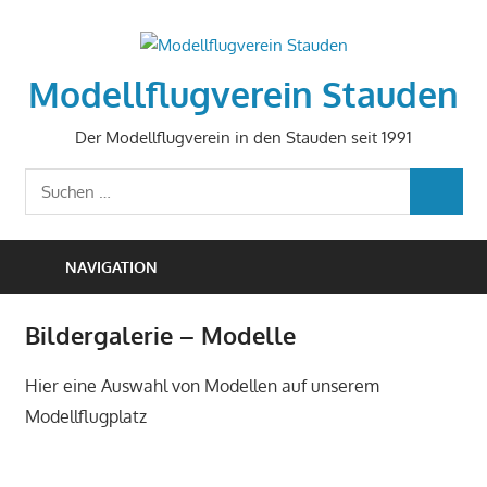
Zum
Inhalt
springen
Modellflugverein Stauden
Der Modellflugverein in den Stauden seit 1991
Suchen
SUCHEN
nach:
NAVIGATION
Bildergalerie – Modelle
Hier eine Auswahl von Modellen auf unserem
Modellflugplatz