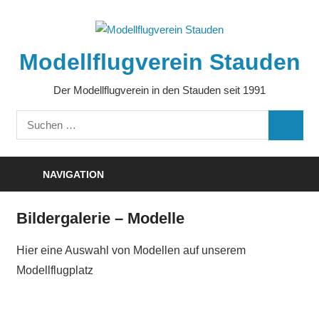
Zum
Inhalt
springen
Modellflugverein Stauden
Der Modellflugverein in den Stauden seit 1991
Suchen
SUCHE
nach:
NAVIGATION
Bildergalerie – Modelle
Hier eine Auswahl von Modellen auf unserem
Modellflugplatz