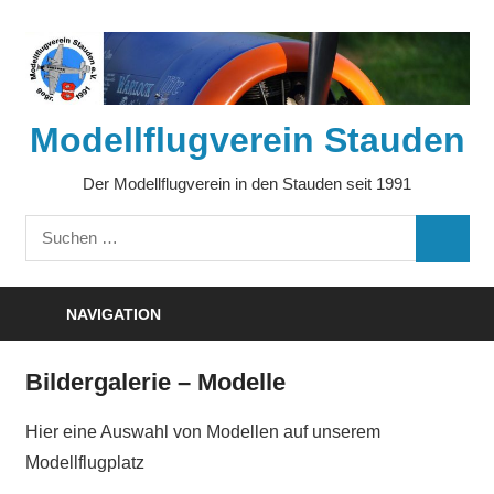
Zum
Inhalt
springen
Modellflugverein Stauden
Der Modellflugverein in den Stauden seit 1991
Suchen
SUCHE
nach:
NAVIGATION
Bildergalerie – Modelle
Hier eine Auswahl von Modellen auf unserem
Modellflugplatz