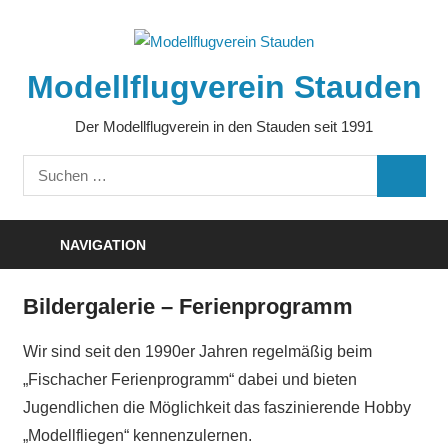
Zum
Inhalt
springen
Modellflugverein Stauden
Der Modellflugverein in den Stauden seit 1991
Suchen
SUCHE
nach:
NAVIGATION
Bildergalerie – Ferienprogramm
Wir sind seit den 1990er Jahren regelmäßig beim
„Fischacher Ferienprogramm“ dabei und bieten
Jugendlichen die Möglichkeit das faszinierende Hobby
„Modellfliegen“ kennenzulernen.