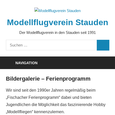
Zum
Inhalt
springen
Modellflugverein Stauden
Der Modellflugverein in den Stauden seit 1991
Suchen
SUCHE
nach:
NAVIGATION
Bildergalerie – Ferienprogramm
Wir sind seit den 1990er Jahren regelmäßig beim
„Fischacher Ferienprogramm“ dabei und bieten
Jugendlichen die Möglichkeit das faszinierende Hobby
„Modellfliegen“ kennenzulernen.