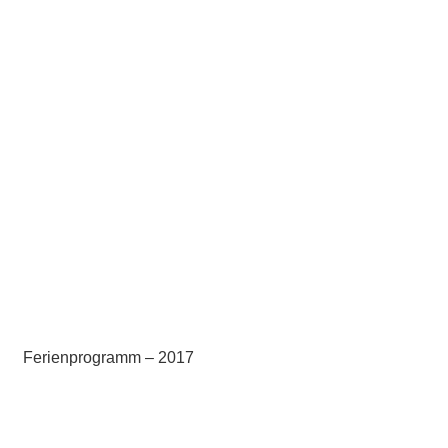
Ferienprogramm – 2017