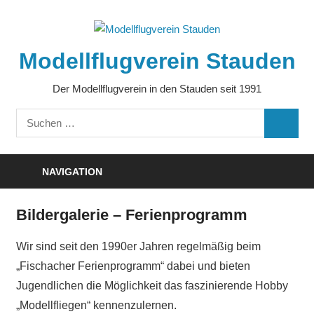
Zum
Inhalt
springen
Modellflugverein Stauden
Der Modellflugverein in den Stauden seit 1991
Suchen
SUCHE
nach:
NAVIGATION
Bildergalerie – Ferienprogramm
Wir sind seit den 1990er Jahren regelmäßig beim
„Fischacher Ferienprogramm“ dabei und bieten
Jugendlichen die Möglichkeit das faszinierende Hobby
„Modellfliegen“ kennenzulernen.