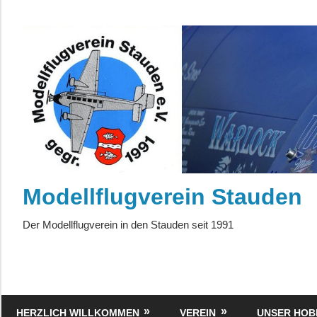
Zum
Inhalt
springen
Modellflugverein Stauden
Der Modellflugverein in den Stauden seit 1991
HERZLICH WILLKOMMEN
VEREIN
UNSER HOB