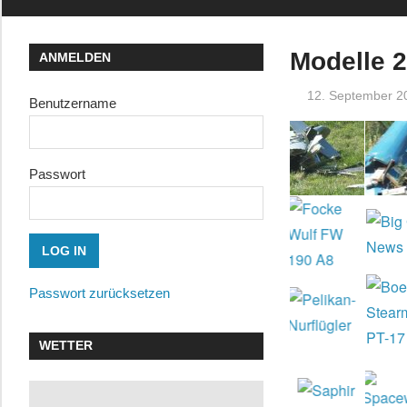
Modelle 
ANMELDEN
12. September 2
Benutzername
Passwort
Passwort zurücksetzen
WETTER