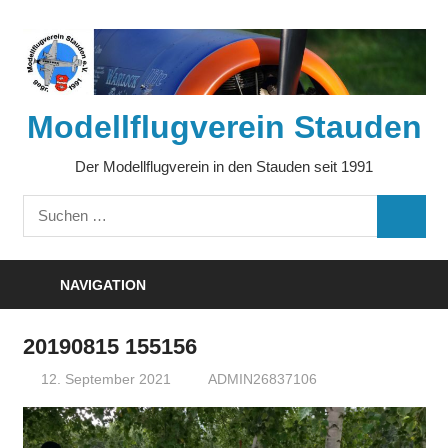
Zum
Inhalt
springen
Modellflugverein Stauden
Der Modellflugverein in den Stauden seit 1991
Suchen
SUCHE
nach:
NAVIGATION
20190815 155156
12. September 2021
ADMIN26837106