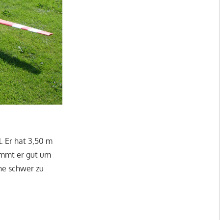
. Er hat 3,50 m
ommt er gut um
öhe schwer zu