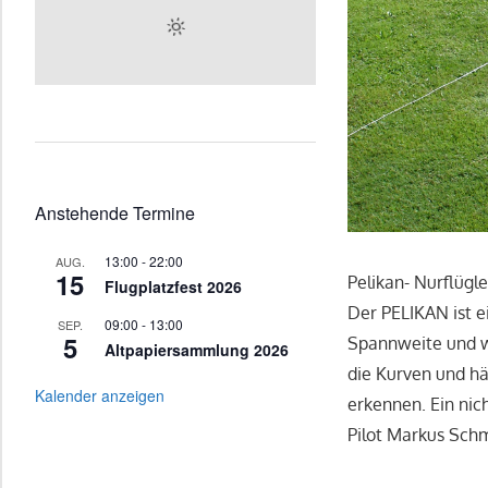
Anstehende Termine
13:00
-
22:00
AUG.
15
Pelikan- Nurflügle
Flugplatzfest 2026
Der PELIKAN ist e
09:00
-
13:00
SEP.
5
Spannweite und wi
Altpapiersammlung 2026
die Kurven und hä
Kalender anzeigen
erkennen. Ein nich
Pilot Markus Sch