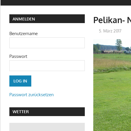
Pelikan- 
ANMELDEN
5. März 2017
Benutzername
Passwort
Passwort zurücksetzen
WETTER