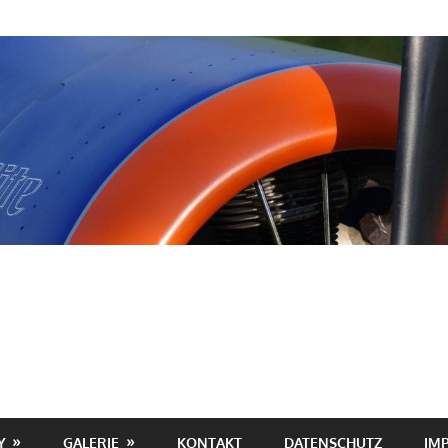
Y
GALERIE
KONTAKT
DATENSCHUTZ
IM