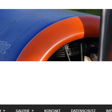
Y
GALERIE
KONTAKT
DATENSCHUTZ
IM