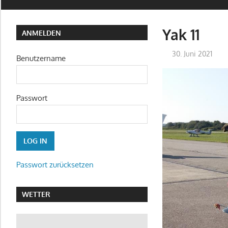
Yak 11
ANMELDEN
30. Juni 2021
Benutzername
Passwort
Passwort zurücksetzen
WETTER