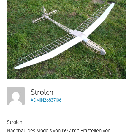
Strolch
ADMIN26837106
Strolch
Nachbau des Models von 1937 mit Frästeilen von