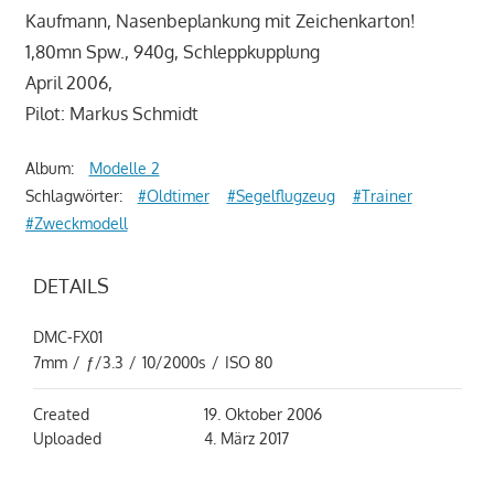
Kaufmann, Nasenbeplankung mit Zeichenkarton!
1,80mn Spw., 940g, Schleppkupplung
April 2006,
Pilot: Markus Schmidt
Album:
Modelle 2
Schlagwörter:
#Oldtimer
#Segelflugzeug
#Trainer
#Zweckmodell
DETAILS
DMC-FX01
7mm
/
ƒ/3.3
/
10/2000s
/
ISO 80
Created
19. Oktober 2006
Uploaded
4. März 2017